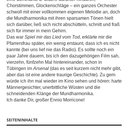
Chorstimmen, Glockenschläge – ein ganzes Orchester
schwoll mit einer vollkommen eigenen Melodie an, doch
die Mundharmonika mit ihren sparsamen Tönen hielt
sich darüber, ließ sich nicht abschütteln, schnitt und fraß
sich für immer in mein Gehirn.
Das war
Spiel mir das Lied vom Tod
, erklärte mir die
Pfarrersfrau später, ein wenig erstaunt, dass ich es nicht
kannte (bei uns lief nie das Radio). Es sollte noch ein
paar Jahre dauern, bis ich den dazugehörigen Film sah,
vierzehn, fünfzehn Mal hintereinander, schon in
Tübingen im
Arsenal
(das es seit kurzem nicht mehr gibt,
aber das ist eine andere traurige Geschichte). Zu gern
würde ich ihn mal wieder im Kino sehen und hören: harte
Männergesichter, unerbittliche Wüsten und die
schneidenden Klänge der Mundharmonika.
Ich danke Dir, großer Ennio Morricone!
SEITENINHALTE