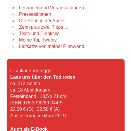
Lesungen und Veranstaltungen
Pressestimmen
Die Perle in der Auster
Zehn plus zwei Tipps …
Texte und Einblicke
Meine Top Twenty
Leitsätze von meiner Pinnwand
C. Juliane Vieregge
Lass uns über den Tod reden
ca. 272 Seiten
ca. 18 Abbildungen
Festeinband | 13,5 x 21 cm
ISBN 978-3-96289-044-5
22,00 € (D) | 22,50 € (A)
Auslieferung im März 2019
Auch als E-Book