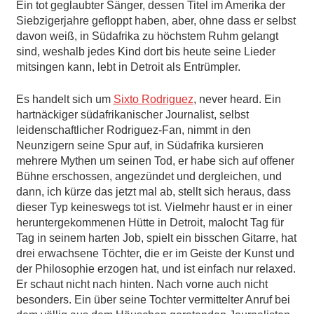
Ein tot geglaubter Sänger, dessen Titel im Amerika der
Siebzigerjahre gefloppt haben, aber, ohne dass er selbst
davon weiß, in Südafrika zu höchstem Ruhm gelangt
sind, weshalb jedes Kind dort bis heute seine Lieder
mitsingen kann, lebt in Detroit als Entrümpler.
Es handelt sich um
Sixto Rodriguez
, never heard. Ein
hartnäckiger südafrikanischer Journalist, selbst
leidenschaftlicher Rodriguez-Fan, nimmt in den
Neunzigern seine Spur auf, in Südafrika kursieren
mehrere Mythen um seinen Tod, er habe sich auf offener
Bühne erschossen, angezündet und dergleichen, und
dann, ich kürze das jetzt mal ab, stellt sich heraus, dass
dieser Typ keineswegs tot ist. Vielmehr haust er in einer
heruntergekommenen Hütte in Detroit, malocht Tag für
Tag in seinem harten Job, spielt ein bisschen Gitarre, hat
drei erwachsene Töchter, die er im Geiste der Kunst und
der Philosophie erzogen hat, und ist einfach nur relaxed.
Er schaut nicht nach hinten. Nach vorne auch nicht
besonders. Ein über seine Tochter vermittelter Anruf bei