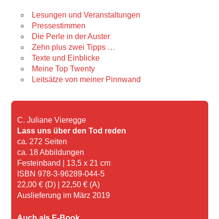
Lesungen und Veranstaltungen
Pressestimmen
Die Perle in der Auster
Zehn plus zwei Tipps …
Texte und Einblicke
Meine Top Twenty
Leitsätze von meiner Pinnwand
C. Juliane Vieregge
Lass uns über den Tod reden
ca. 272 Seiten
ca. 18 Abbildungen
Festeinband | 13,5 x 21 cm
ISBN 978-3-96289-044-5
22,00 € (D) | 22,50 € (A)
Auslieferung im März 2019
Auch als E-Book